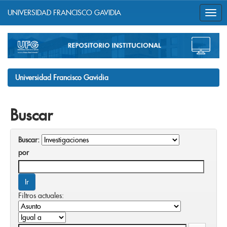
UNIVERSIDAD FRANCISCO GAVIDIA
Skip
navigation
Universidad Francisco Gavidia
Buscar
Buscar:
por
Filtros actuales: