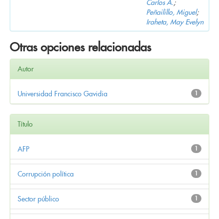
Carlos A.
;
Peñailillo, Miguel
;
Iraheta, May Evelyn
Otras opciones relacionadas
Autor
Universidad Francisco Gavidia
1
Título
AFP
1
Corrupción política
1
Sector público
1