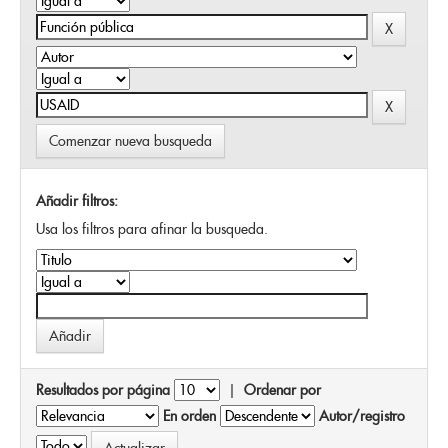
Comenzar nueva busqueda
Añadir filtros:
Usa los filtros para afinar la busqueda.
Resultados por página
|
Ordenar por
En orden
Autor/registro