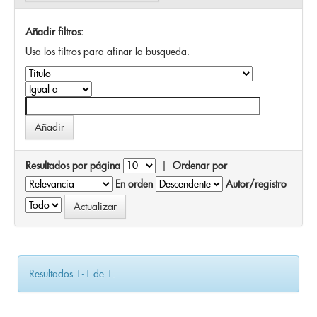
Añadir filtros:
Usa los filtros para afinar la busqueda.
Resultados por página
|
Ordenar por
En orden
Autor/registro
Resultados 1-1 de 1.