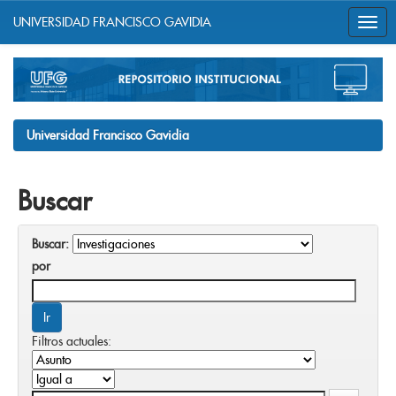
UNIVERSIDAD FRANCISCO GAVIDIA
Skip
navigation
Universidad Francisco Gavidia
Buscar
Buscar:
por
Filtros actuales: