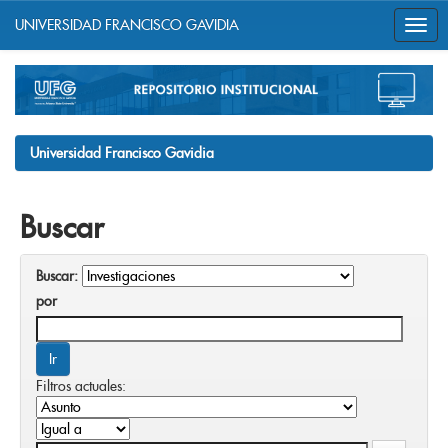
UNIVERSIDAD FRANCISCO GAVIDIA
Skip
navigation
Universidad Francisco Gavidia
Buscar
Buscar:
por
Filtros actuales: