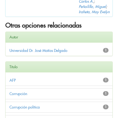
Carlos A.
;
Peñailillo, Miguel
;
Iraheta, May Evelyn
Otras opciones relacionadas
Autor
Universidad Dr. José Matías Delgado
1
Título
AFP
1
Corrupción
1
Corrupción política
1