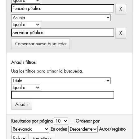
Comenzar nueva busqueda
Añadir filtros:
Usa los filtros para afinar la busqueda.
Resultados por página
|
Ordenar por
En orden
Autor/registro