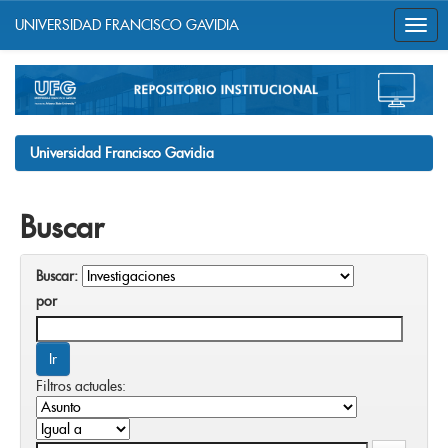
UNIVERSIDAD FRANCISCO GAVIDIA
Skip
navigation
Universidad Francisco Gavidia
Buscar
Buscar:
por
Filtros actuales: