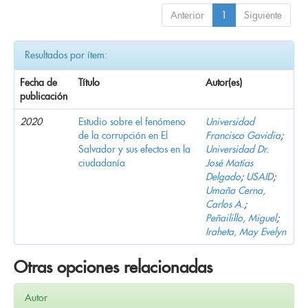
Anterior
1
Siguiente
Resultados por ítem:
Fecha de
Título
Autor(es)
publicación
2020
Estudio sobre el fenómeno
Universidad
de la corrupción en El
Francisco Gavidia
;
Salvador y sus efectos en la
Universidad Dr.
ciudadanía
José Matías
Delgado
;
USAID
;
Umaña Cerna,
Carlos A.
;
Peñailillo, Miguel
;
Iraheta, May Evelyn
Otras opciones relacionadas
Autor