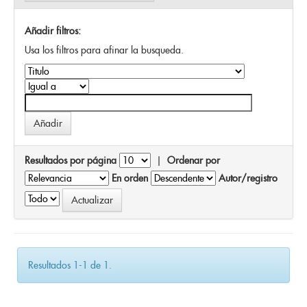
Añadir filtros:
Usa los filtros para afinar la busqueda.
Resultados por página
|
Ordenar por
En orden
Autor/registro
Resultados 1-1 de 1.