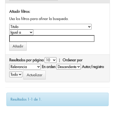
Añadir filtros:
Usa los filtros para afinar la busqueda.
Resultados por página
|
Ordenar por
En orden
Autor/registro
Resultados 1-1 de 1.