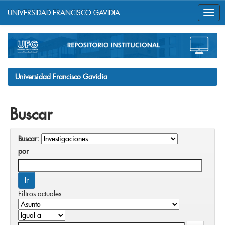
UNIVERSIDAD FRANCISCO GAVIDIA
Skip
navigation
Universidad Francisco Gavidia
Buscar
Buscar:
por
Filtros actuales: