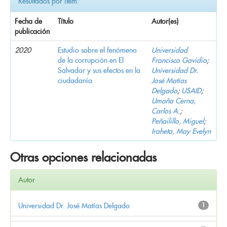
Resultados por ítem:
Fecha de
Título
Autor(es)
publicación
2020
Estudio sobre el fenómeno
Universidad
de la corrupción en El
Francisco Gavidia
;
Salvador y sus efectos en la
Universidad Dr.
ciudadanía
José Matías
Delgado
;
USAID
;
Umaña Cerna,
Carlos A.
;
Peñailillo, Miguel
;
Iraheta, May Evelyn
Otras opciones relacionadas
Autor
Universidad Dr. José Matías Delgado
1