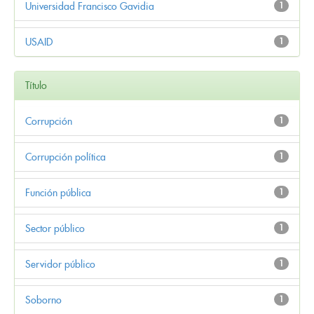
Universidad Francisco Gavidia
1
USAID
1
Título
Corrupción
1
Corrupción política
1
Función pública
1
Sector público
1
Servidor público
1
Soborno
1