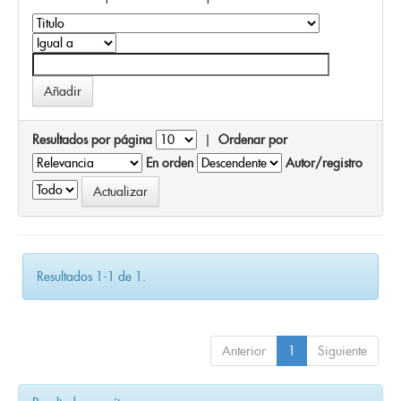
Resultados por página
|
Ordenar por
En orden
Autor/registro
Resultados 1-1 de 1.
Anterior
1
Siguiente