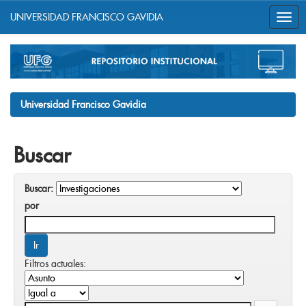
UNIVERSIDAD FRANCISCO GAVIDIA
Skip
navigation
Universidad Francisco Gavidia
Buscar
Buscar:
por
Filtros actuales: