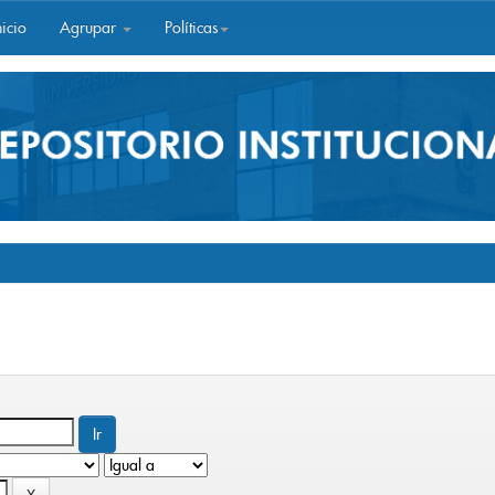
icio
Agrupar
Políticas