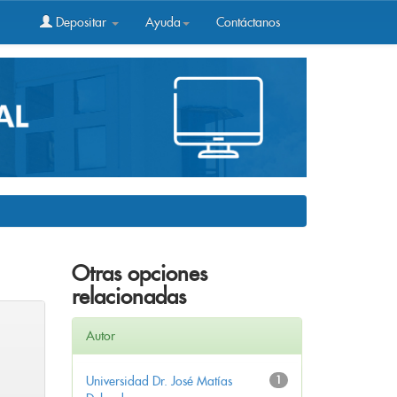
Depositar
Ayuda
Contáctanos
Otras opciones
relacionadas
Autor
Universidad Dr. José Matías
1