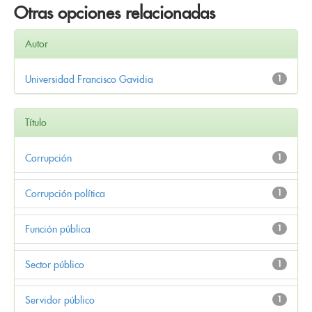
Otras opciones relacionadas
Autor
Universidad Francisco Gavidia
1
Título
Corrupción
1
Corrupción política
1
Función pública
1
Sector público
1
Servidor público
1