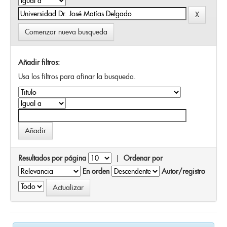
Comenzar nueva busqueda
Añadir filtros:
Usa los filtros para afinar la busqueda.
Resultados por página
|
Ordenar por
En orden
Autor/registro