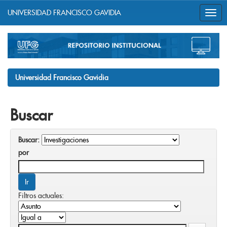
UNIVERSIDAD FRANCISCO GAVIDIA
Skip
navigation
Universidad Francisco Gavidia
Buscar
Buscar:
por
Filtros actuales: