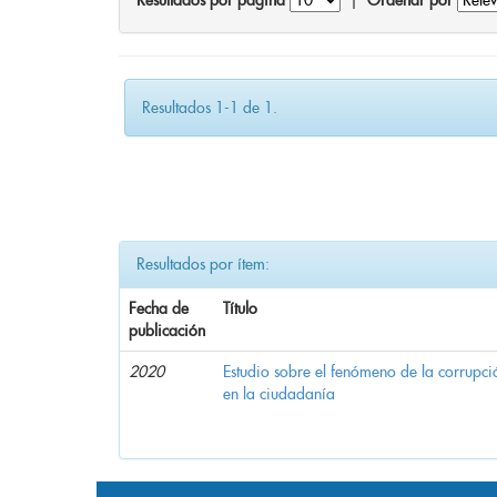
Resultados por página
|
Ordenar por
Resultados 1-1 de 1.
Resultados por ítem:
Fecha de
Título
publicación
2020
Estudio sobre el fenómeno de la corrupció
en la ciudadanía