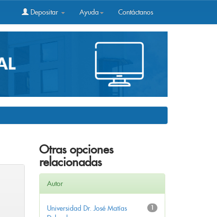
Depositar
Ayuda
Contáctanos
Otras opciones
relacionadas
Autor
Universidad Dr. José Matías
1