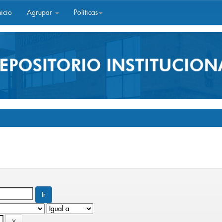
icio
Agrupar
Políticas