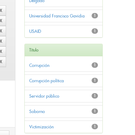
Delgado
Universidad Francisco Gavidia
1
USAID
1
Título
Corrupción
1
Corrupción política
1
Servidor público
1
Soborno
1
Victimización
1