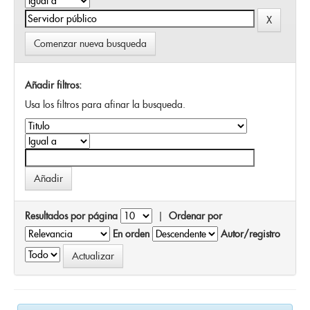
Comenzar nueva busqueda
Añadir filtros:
Usa los filtros para afinar la busqueda.
Resultados por página
|
Ordenar por
En orden
Autor/registro