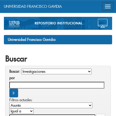
UNIVERSIDAD FRANCISCO GAVIDIA
Skip
navigation
Universidad Francisco Gavidia
Buscar
Buscar:
por
Filtros actuales: