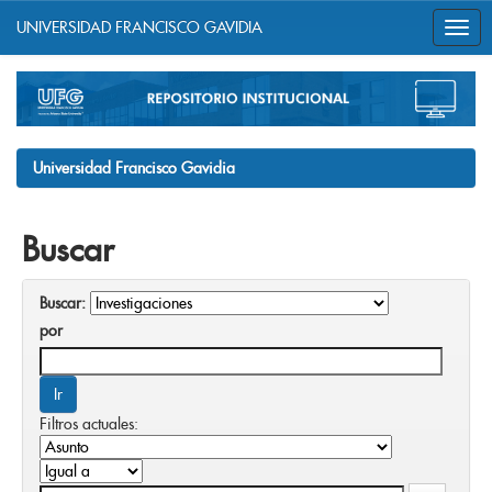
UNIVERSIDAD FRANCISCO GAVIDIA
Skip
navigation
Universidad Francisco Gavidia
Buscar
Buscar:
por
Filtros actuales: