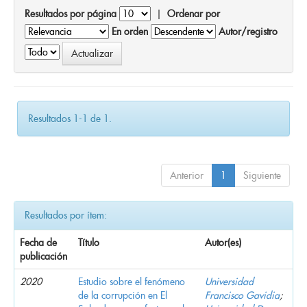
Resultados por página
|
Ordenar por
En orden
Autor/registro
Resultados 1-1 de 1.
Anterior
1
Siguiente
Resultados por ítem:
Fecha de
Título
Autor(es)
publicación
2020
Estudio sobre el fenómeno
Universidad
de la corrupción en El
Francisco Gavidia
;