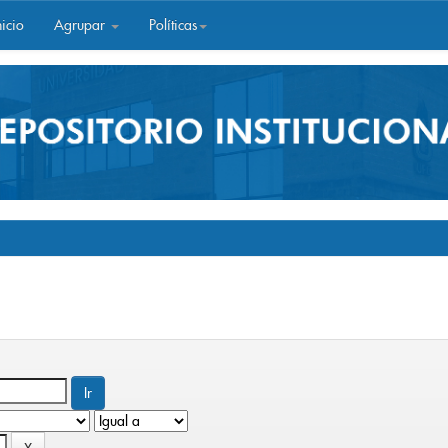
icio
Agrupar
Políticas