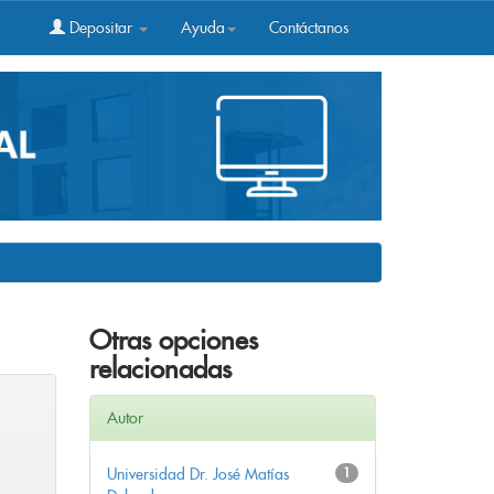
Depositar
Ayuda
Contáctanos
Otras opciones
relacionadas
Autor
Universidad Dr. José Matías
1