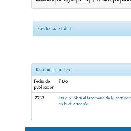
Resultados por página
|
Ordenar por
Resultados 1-1 de 1.
Resultados por ítem:
Fecha de
Título
publicación
2020
Estudio sobre el fenómeno de la corrupció
en la ciudadanía