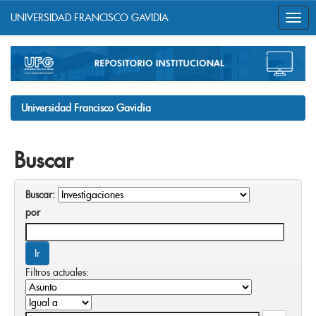
UNIVERSIDAD FRANCISCO GAVIDIA
Skip
navigation
Universidad Francisco Gavidia
Buscar
Buscar:
por
Filtros actuales: