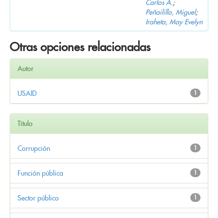
Carlos A.
;
Peñailillo, Miguel
;
Iraheta, May Evelyn
Otras opciones relacionadas
Autor
USAID
1
Título
Corrupción
1
Función pública
1
Sector público
1