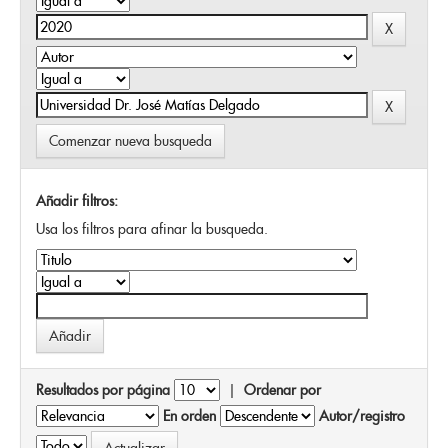
Comenzar nueva busqueda
Añadir filtros:
Usa los filtros para afinar la busqueda.
Resultados por página
|
Ordenar por
En orden
Autor/registro