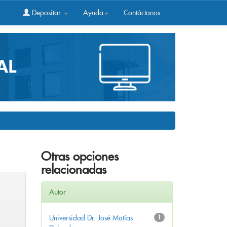
Depositar
Ayuda
Contáctanos
Otras opciones
relacionadas
Autor
Universidad Dr. José Matías
1