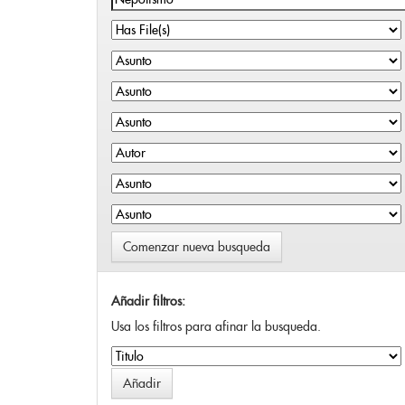
Comenzar nueva busqueda
Añadir filtros:
Usa los filtros para afinar la busqueda.