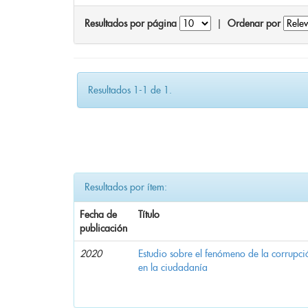
Resultados por página
|
Ordenar por
Resultados 1-1 de 1.
Resultados por ítem:
Fecha de
Título
publicación
2020
Estudio sobre el fenómeno de la corrupció
en la ciudadanía