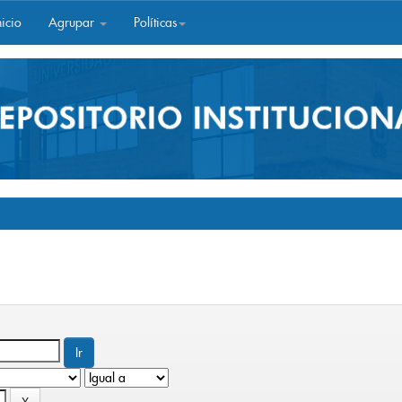
icio
Agrupar
Políticas