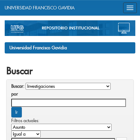
UNIVERSIDAD FRANCISCO GAVIDIA
Skip
navigation
Universidad Francisco Gavidia
Buscar
Buscar:
por
Filtros actuales: