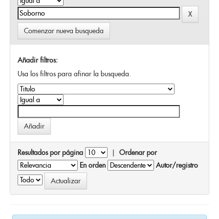
Comenzar nueva busqueda
Añadir filtros:
Usa los filtros para afinar la busqueda.
Resultados por página
|
Ordenar por
En orden
Autor/registro