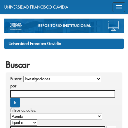
UNIVERSIDAD FRANCISCO GAVIDIA
Skip
navigation
Universidad Francisco Gavidia
Buscar
Buscar:
por
Filtros actuales: