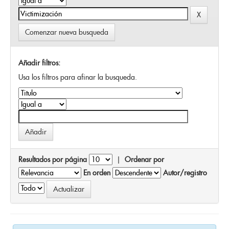
Comenzar nueva busqueda
Añadir filtros:
Usa los filtros para afinar la busqueda.
Resultados por página
|
Ordenar por
En orden
Autor/registro