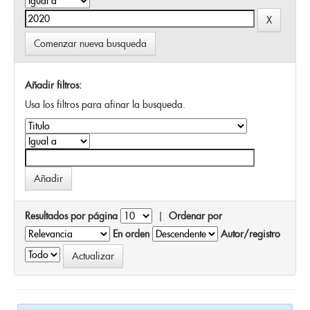
Comenzar nueva busqueda
Añadir filtros:
Usa los filtros para afinar la busqueda.
Resultados por página
|
Ordenar por
En orden
Autor/registro