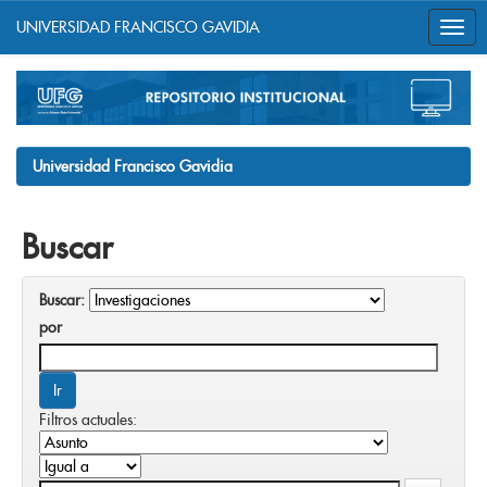
UNIVERSIDAD FRANCISCO GAVIDIA
Skip
navigation
Universidad Francisco Gavidia
Buscar
Buscar:
por
Filtros actuales: