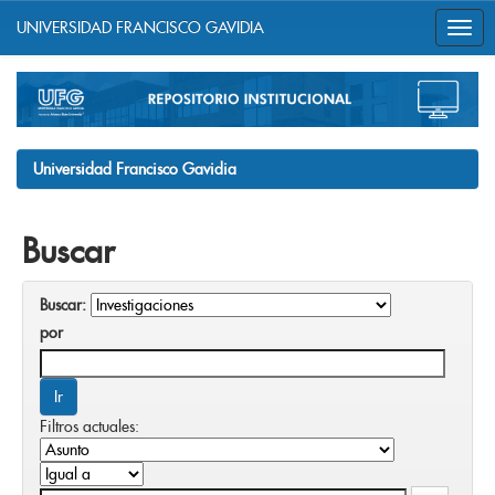
UNIVERSIDAD FRANCISCO GAVIDIA
Skip
navigation
Universidad Francisco Gavidia
Buscar
Buscar:
por
Filtros actuales: