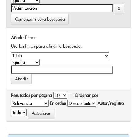
Comenzar nueva busqueda
Añadir filtros:
Usa los filtros para afinar la busqueda.
Resultados por página
|
Ordenar por
En orden
Autor/registro