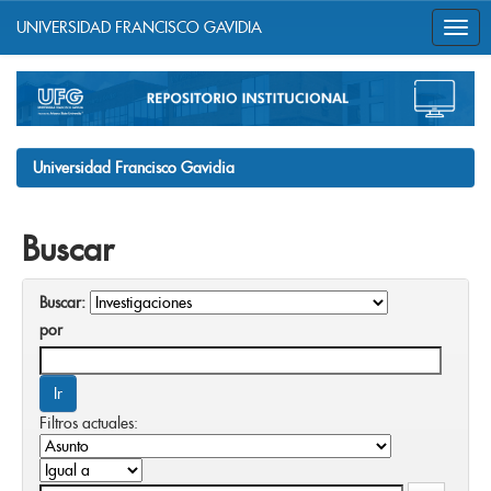
UNIVERSIDAD FRANCISCO GAVIDIA
Skip
navigation
Universidad Francisco Gavidia
Buscar
Buscar:
por
Filtros actuales: