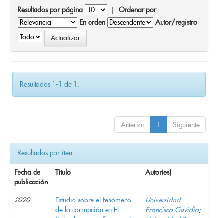
Resultados por página
|
Ordenar por
En orden
Autor/registro
Resultados 1-1 de 1.
Anterior
1
Siguiente
Resultados por ítem:
Fecha de
Título
Autor(es)
publicación
2020
Estudio sobre el fenómeno
Universidad
de la corrupción en El
Francisco Gavidia
;