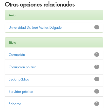
Otras opciones relacionadas
Autor
Universidad Dr. José Matías Delgado
1
Título
Corrupción
1
Corrupción política
1
Sector público
1
Servidor público
1
Soborno
1