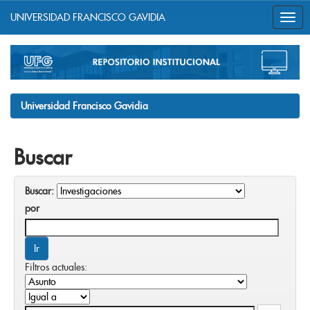
UNIVERSIDAD FRANCISCO GAVIDIA
Skip
navigation
Universidad Francisco Gavidia
Buscar
Buscar:
por
Filtros actuales: