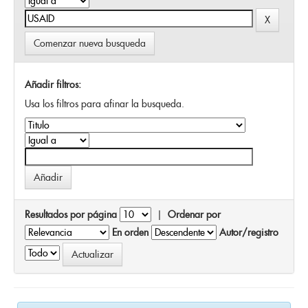
Comenzar nueva busqueda
Añadir filtros:
Usa los filtros para afinar la busqueda.
Resultados por página
|
Ordenar por
En orden
Autor/registro