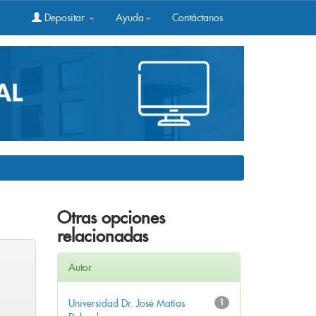
Depositar
Ayuda
Contáctanos
Otras opciones
relacionadas
Autor
Universidad Dr. José Matías
1