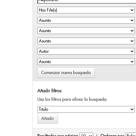
Comenzar nueva busqueda
Añadir filtros:
Usa los filtros para afinar la busqueda.