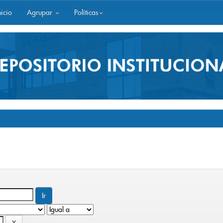
icio
Agrupar
Políticas