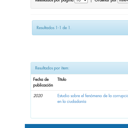
Resultados por página
|
Ordenar por
Resultados 1-1 de 1.
Resultados por ítem:
Fecha de
Título
publicación
2020
Estudio sobre el fenómeno de la corrupció
en la ciudadanía