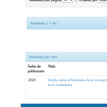
Resultados por página
|
Ordenar por
Resultados 1-1 de 1.
Resultados por ítem:
Fecha de
Título
publicación
2020
Estudio sobre el fenómeno de la corrupció
en la ciudadanía