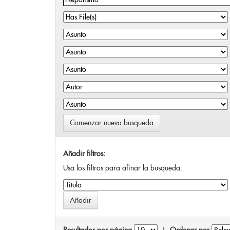
Comenzar nueva busqueda
Añadir filtros:
Usa los filtros para afinar la busqueda.