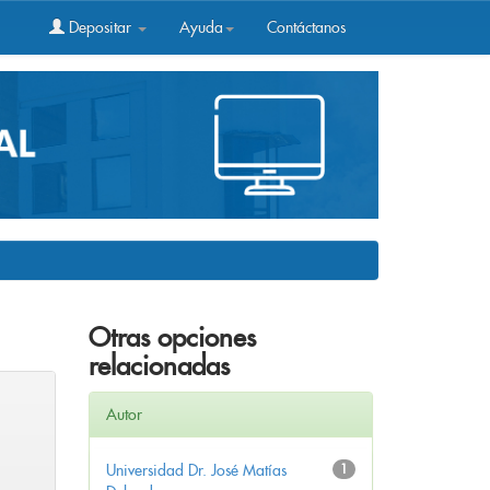
Depositar
Ayuda
Contáctanos
Otras opciones
relacionadas
Autor
Universidad Dr. José Matías
1