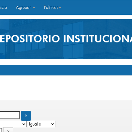
icio
Agrupar
Políticas