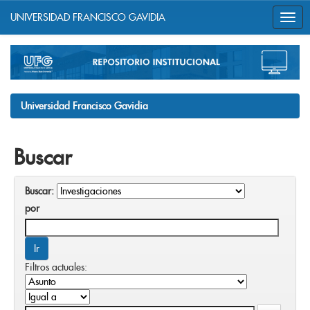
UNIVERSIDAD FRANCISCO GAVIDIA
Skip
navigation
Universidad Francisco Gavidia
Buscar
Buscar:
por
Filtros actuales: