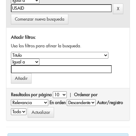
Comenzar nueva busqueda
Añadir filtros:
Usa los filtros para afinar la busqueda.
Resultados por página
|
Ordenar por
En orden
Autor/registro