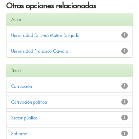
Otras opciones relacionadas
Autor
Universidad Dr. José Matías Delgado
1
Universidad Francisco Gavidia
1
Título
Corrupción
1
Corrupción política
1
Sector público
1
Soborno
1