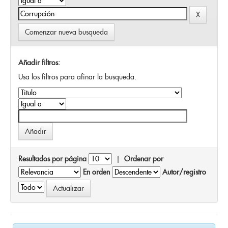
Comenzar nueva busqueda
Añadir filtros:
Usa los filtros para afinar la busqueda.
Resultados por página
|
Ordenar por
En orden
Autor/registro