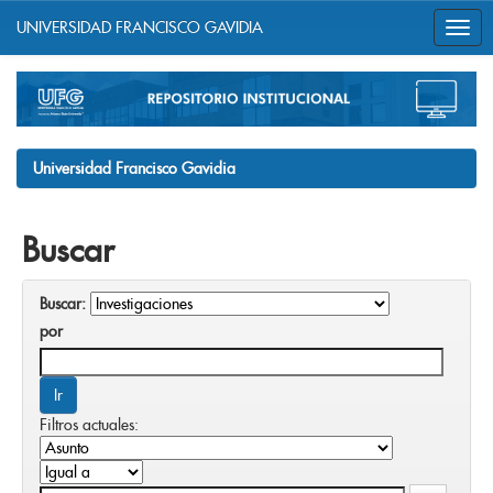
UNIVERSIDAD FRANCISCO GAVIDIA
Skip
navigation
Universidad Francisco Gavidia
Buscar
Buscar:
por
Filtros actuales: