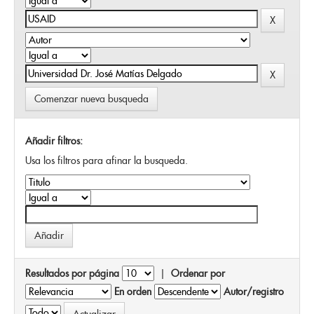
Comenzar nueva busqueda
Añadir filtros:
Usa los filtros para afinar la busqueda.
Resultados por página
|
Ordenar por
En orden
Autor/registro