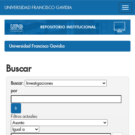
UNIVERSIDAD FRANCISCO GAVIDIA
Skip
navigation
Universidad Francisco Gavidia
Buscar
Buscar:
por
Filtros actuales: