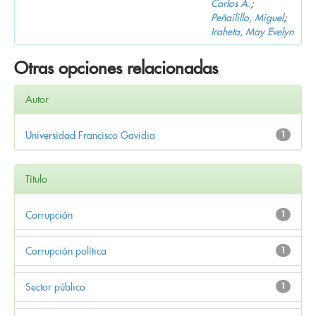
Carlos A.
;
Peñailillo, Miguel
;
Iraheta, May Evelyn
Otras opciones relacionadas
Autor
Universidad Francisco Gavidia
1
Título
Corrupción
1
Corrupción política
1
Sector público
1