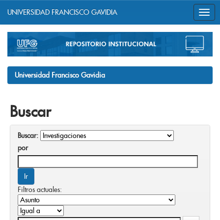
UNIVERSIDAD FRANCISCO GAVIDIA
Skip
navigation
Universidad Francisco Gavidia
Buscar
Buscar:
por
Filtros actuales: