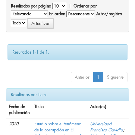
Resultados por página
|
Ordenar por
En orden
Autor/registro
Resultados 1-1 de 1.
Anterior
1
Siguiente
Resultados por ítem:
Fecha de
Título
Autor(es)
publicación
2020
Estudio sobre el fenómeno
Universidad
de la corrupción en El
Francisco Gavidia
;