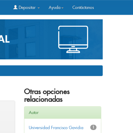
Depositar
Ayuda
Contáctanos
Otras opciones
relacionadas
Autor
Universidad Francisco Gavidia
1