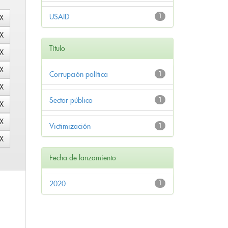
USAID
1
Título
Corrupción política
1
Sector público
1
Victimización
1
Fecha de lanzamiento
2020
1