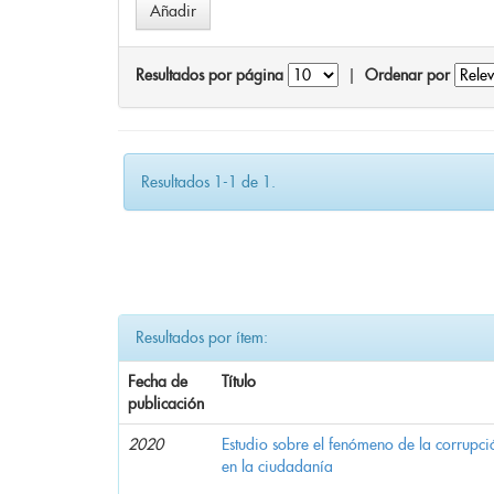
Resultados por página
|
Ordenar por
Resultados 1-1 de 1.
Resultados por ítem:
Fecha de
Título
publicación
2020
Estudio sobre el fenómeno de la corrupció
en la ciudadanía