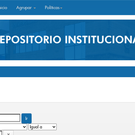
icio
Agrupar
Políticas