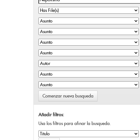
Comenzar nueva busqueda
Añadir filtros:
Usa los filtros para afinar la busqueda.