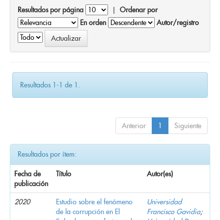
Resultados por página
|
Ordenar por
En orden
Autor/registro
Resultados 1-1 de 1.
Anterior
1
Siguiente
Resultados por ítem:
Fecha de
Título
Autor(es)
publicación
2020
Estudio sobre el fenómeno
Universidad
de la corrupción en El
Francisco Gavidia
;