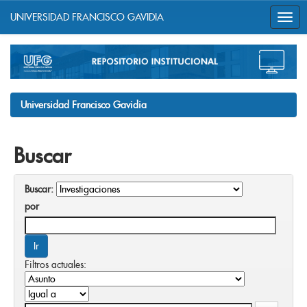
UNIVERSIDAD FRANCISCO GAVIDIA
Skip
navigation
Universidad Francisco Gavidia
Buscar
Buscar:
por
Filtros actuales: