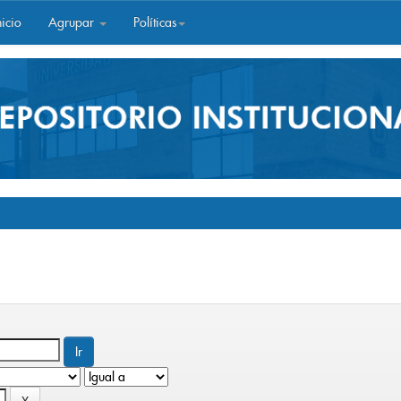
icio
Agrupar
Políticas