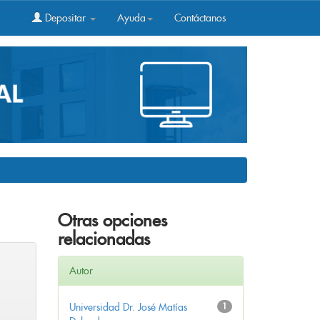
Depositar
Ayuda
Contáctanos
Otras opciones
relacionadas
Autor
Universidad Dr. José Matías
1