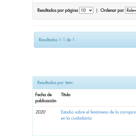
Resultados por página
|
Ordenar por
Resultados 1-1 de 1.
Resultados por ítem:
Fecha de
Título
publicación
2020
Estudio sobre el fenómeno de la corrupció
en la ciudadanía