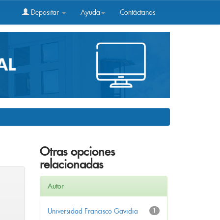
Depositar
Ayuda
Contáctanos
Otras opciones
relacionadas
Autor
Universidad Francisco Gavidia
1