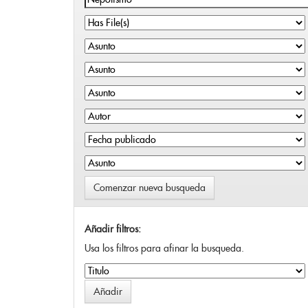
Comenzar nueva busqueda
Añadir filtros:
Usa los filtros para afinar la busqueda.