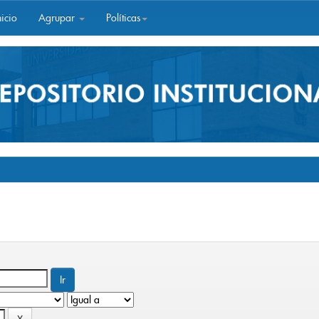
icio
Agrupar
Políticas