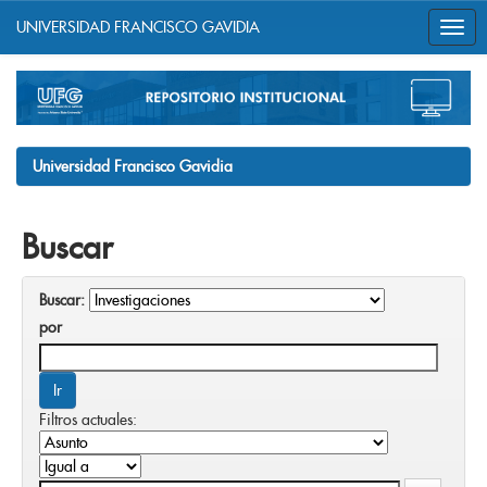
UNIVERSIDAD FRANCISCO GAVIDIA
Skip
navigation
Universidad Francisco Gavidia
Buscar
Buscar:
por
Filtros actuales: