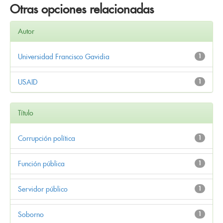
Otras opciones relacionadas
Autor
Universidad Francisco Gavidia
1
USAID
1
Título
Corrupción política
1
Función pública
1
Servidor público
1
Soborno
1