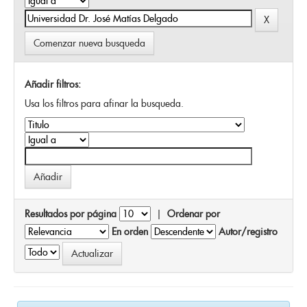
Comenzar nueva busqueda
Añadir filtros:
Usa los filtros para afinar la busqueda.
Resultados por página
|
Ordenar por
En orden
Autor/registro