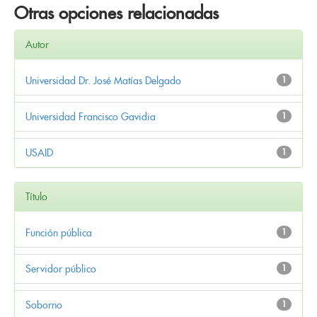
Otras opciones relacionadas
Autor
Universidad Dr. José Matías Delgado
1
Universidad Francisco Gavidia
1
USAID
1
Título
Función pública
1
Servidor público
1
Soborno
1