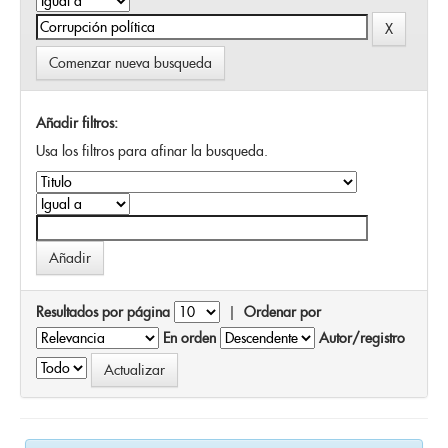
Comenzar nueva busqueda
Añadir filtros:
Usa los filtros para afinar la busqueda.
Resultados por página
|
Ordenar por
En orden
Autor/registro