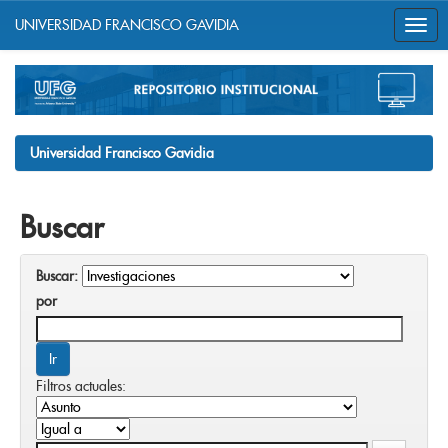
UNIVERSIDAD FRANCISCO GAVIDIA
Skip
navigation
Universidad Francisco Gavidia
Buscar
Buscar:
por
Filtros actuales: