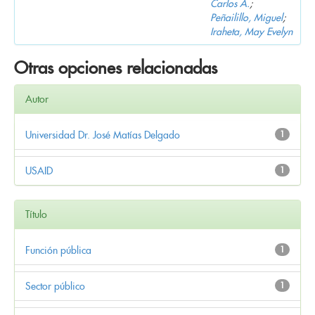
Carlos A.
;
Peñailillo, Miguel
;
Iraheta, May Evelyn
Otras opciones relacionadas
Autor
Universidad Dr. José Matías Delgado
1
USAID
1
Título
Función pública
1
Sector público
1