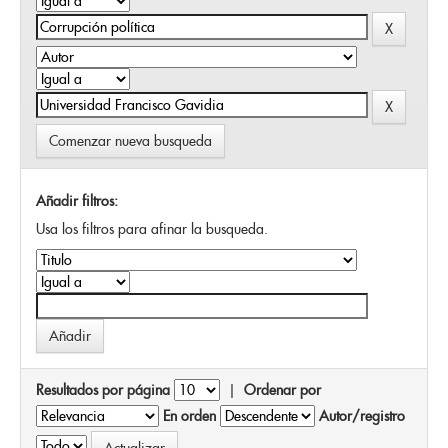
Comenzar nueva busqueda
Añadir filtros:
Usa los filtros para afinar la busqueda.
Resultados por página
|
Ordenar por
En orden
Autor/registro