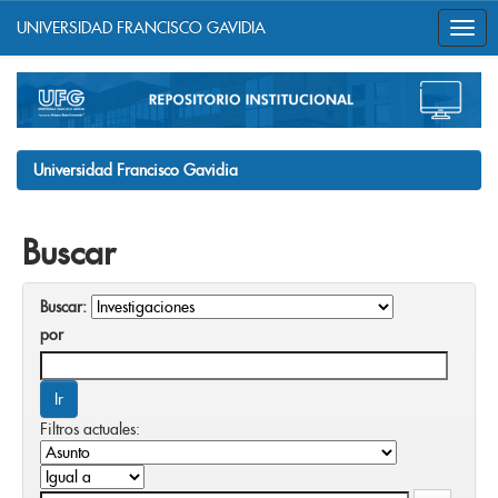
UNIVERSIDAD FRANCISCO GAVIDIA
Skip
navigation
Universidad Francisco Gavidia
Buscar
Buscar:
por
Filtros actuales: