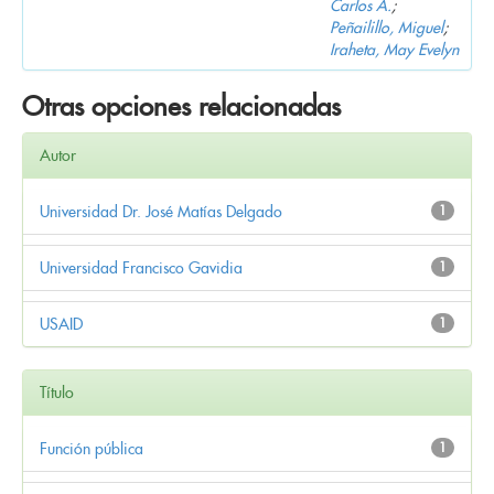
Carlos A.
;
Peñailillo, Miguel
;
Iraheta, May Evelyn
Otras opciones relacionadas
Autor
Universidad Dr. José Matías Delgado
1
Universidad Francisco Gavidia
1
USAID
1
Título
Función pública
1