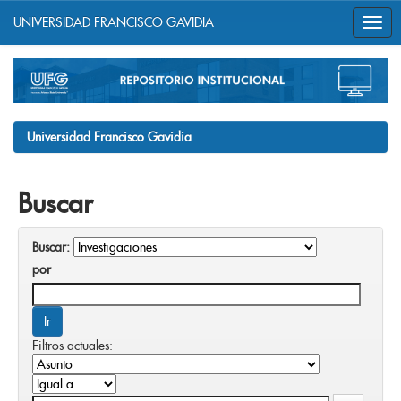
UNIVERSIDAD FRANCISCO GAVIDIA
Skip
navigation
Universidad Francisco Gavidia
Buscar
Buscar:
por
Filtros actuales: