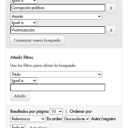
Comenzar nueva busqueda
Añadir filtros:
Usa los filtros para afinar la busqueda.
Resultados por página
|
Ordenar por
En orden
Autor/registro