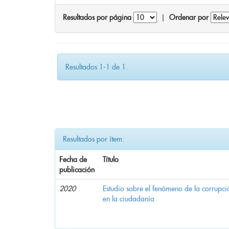
Resultados por página
|
Ordenar por
Resultados 1-1 de 1.
Resultados por ítem:
Fecha de
Título
publicación
2020
Estudio sobre el fenómeno de la corrupció
en la ciudadanía