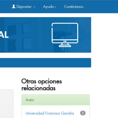
Depositar
Ayuda
Contáctanos
Otras opciones
relacionadas
Autor
Universidad Francisco Gavidia
1