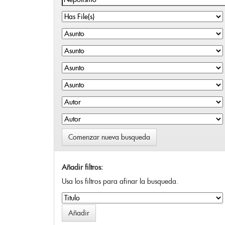
Comenzar nueva busqueda
Añadir filtros:
Usa los filtros para afinar la busqueda.