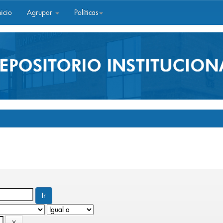
icio
Agrupar
Políticas