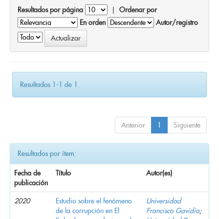
Resultados por página
|
Ordenar por
En orden
Autor/registro
Resultados 1-1 de 1.
Anterior
1
Siguiente
Resultados por ítem:
Fecha de
Título
Autor(es)
publicación
2020
Estudio sobre el fenómeno
Universidad
de la corrupción en El
Francisco Gavidia
;