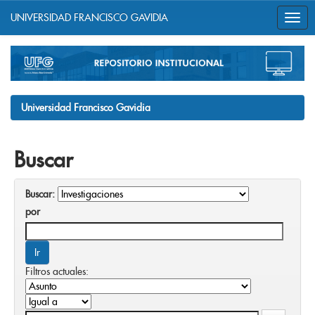
UNIVERSIDAD FRANCISCO GAVIDIA
Skip
navigation
Universidad Francisco Gavidia
Buscar
Buscar:
por
Filtros actuales: