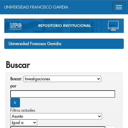
UNIVERSIDAD FRANCISCO GAVIDIA
Skip
navigation
Universidad Francisco Gavidia
Buscar
Buscar:
por
Filtros actuales: