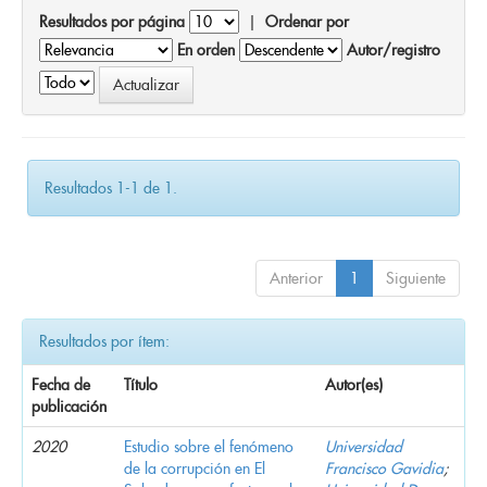
Resultados por página
|
Ordenar por
En orden
Autor/registro
Resultados 1-1 de 1.
Anterior
1
Siguiente
Resultados por ítem:
Fecha de
Título
Autor(es)
publicación
2020
Estudio sobre el fenómeno
Universidad
de la corrupción en El
Francisco Gavidia
;