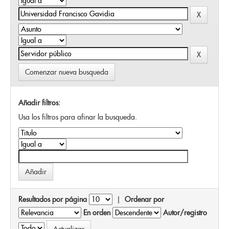
Comenzar nueva busqueda
Añadir filtros:
Usa los filtros para afinar la busqueda.
Resultados por página
|
Ordenar por
En orden
Autor/registro