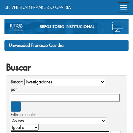
UNIVERSIDAD FRANCISCO GAVIDIA
Skip
navigation
Universidad Francisco Gavidia
Buscar
Buscar:
por
Filtros actuales: