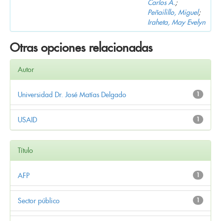
Carlos A.
;
Peñailillo, Miguel
;
Iraheta, May Evelyn
Otras opciones relacionadas
Autor
Universidad Dr. José Matías Delgado
1
USAID
1
Título
AFP
1
Sector público
1