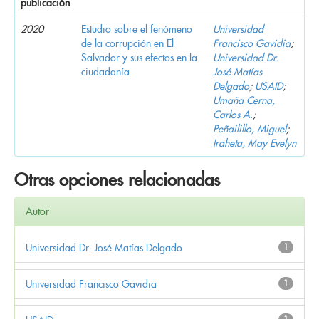
publicación
2020
Estudio sobre el fenómeno
Universidad
de la corrupción en El
Francisco Gavidia
;
Salvador y sus efectos en la
Universidad Dr.
ciudadanía
José Matías
Delgado
;
USAID
;
Umaña Cerna,
Carlos A.
;
Peñailillo, Miguel
;
Iraheta, May Evelyn
Otras opciones relacionadas
Autor
Universidad Dr. José Matías Delgado
1
Universidad Francisco Gavidia
1