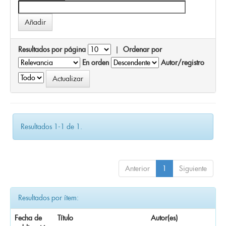
Resultados por página
|
Ordenar por
En orden
Autor/registro
Resultados 1-1 de 1.
Anterior
1
Siguiente
Resultados por ítem:
Fecha de
Título
Autor(es)