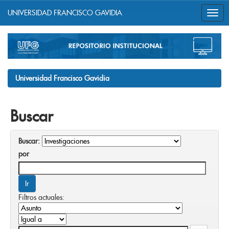
UNIVERSIDAD FRANCISCO GAVIDIA
Skip
navigation
Universidad Francisco Gavidia
Buscar
Buscar:
por
Filtros actuales: