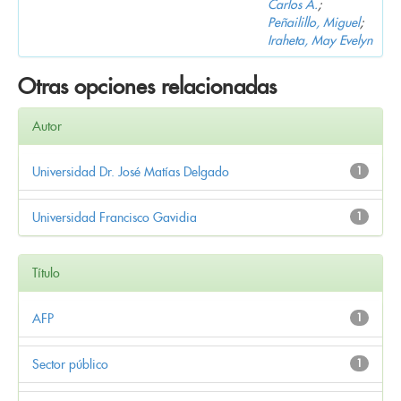
Carlos A.
;
Peñailillo, Miguel
;
Iraheta, May Evelyn
Otras opciones relacionadas
Autor
Universidad Dr. José Matías Delgado
1
Universidad Francisco Gavidia
1
Título
AFP
1
Sector público
1