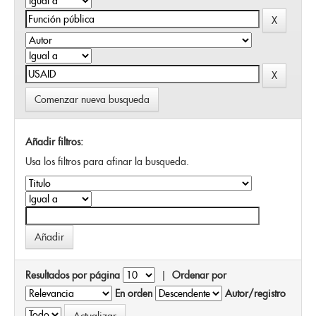
Comenzar nueva busqueda
Añadir filtros:
Usa los filtros para afinar la busqueda.
Resultados por página
|
Ordenar por
En orden
Autor/registro