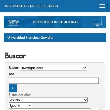
UNIVERSIDAD FRANCISCO GAVIDIA
Skip
navigation
Universidad Francisco Gavidia
Buscar
Buscar:
por
Filtros actuales: