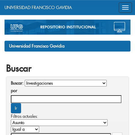
UNIVERSIDAD FRANCISCO GAVIDIA
Skip
navigation
Universidad Francisco Gavidia
Buscar
Buscar:
por
Filtros actuales: