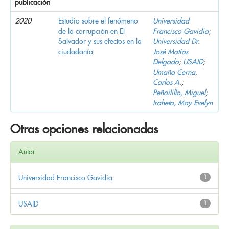
publicación
2020
Estudio sobre el fenómeno
Universidad
de la corrupción en El
Francisco Gavidia
;
Salvador y sus efectos en la
Universidad Dr.
ciudadanía
José Matías
Delgado
;
USAID
;
Umaña Cerna,
Carlos A.
;
Peñailillo, Miguel
;
Iraheta, May Evelyn
Otras opciones relacionadas
Autor
Universidad Francisco Gavidia
1
USAID
1