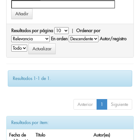
Resultados por página
|
Ordenar por
En orden
Autor/registro
Resultados 1-1 de 1.
Anterior
1
Siguiente
Resultados por ítem:
Fecha de
Título
Autor(es)