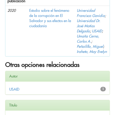
publicación
2020
Estudio sobre el fenómeno
Universidad
de la corrupción en El
Francisco Gavidia
;
Salvador y sus efectos en la
Universidad Dr.
ciudadanía
José Matías
Delgado
;
USAID
;
Umaña Cerna,
Carlos A.
;
Peñailillo, Miguel
;
Iraheta, May Evelyn
Otras opciones relacionadas
Autor
USAID
1
Título