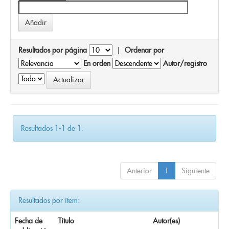
Resultados por página
|
Ordenar por
En orden
Autor/registro
Resultados 1-1 de 1.
Anterior
1
Siguiente
Resultados por ítem:
Fecha de
Título
Autor(es)