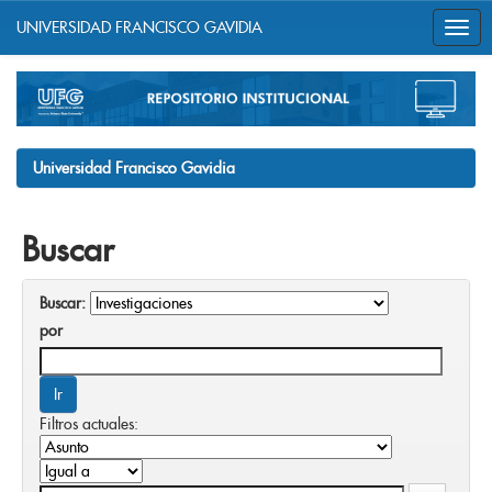
UNIVERSIDAD FRANCISCO GAVIDIA
Skip
navigation
Universidad Francisco Gavidia
Buscar
Buscar:
por
Filtros actuales: