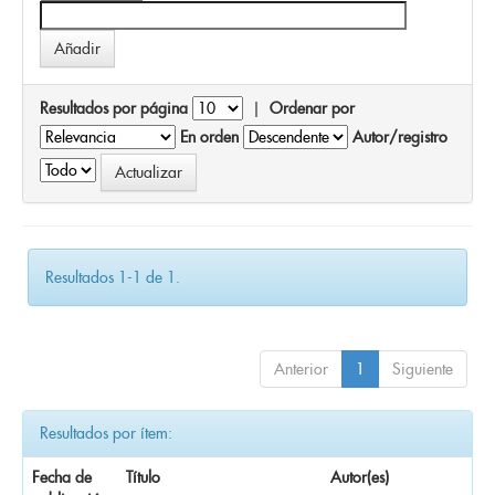
Resultados por página
|
Ordenar por
En orden
Autor/registro
Resultados 1-1 de 1.
Anterior
1
Siguiente
Resultados por ítem:
Fecha de
Título
Autor(es)