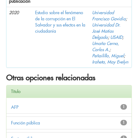
publicación
2020
Estudio sobre el fenómeno
Universidad
de la corrupción en El
Francisco Gavidia
;
Salvador y sus efectos en la
Universidad Dr.
ciudadanía
José Matías
Delgado
;
USAID
;
Umaña Cerna,
Carlos A.
;
Peñailillo, Miguel
;
Iraheta, May Evelyn
Otras opciones relacionadas
Título
AFP
1
Función pública
1