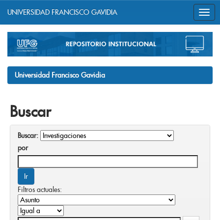
UNIVERSIDAD FRANCISCO GAVIDIA
Skip
navigation
Universidad Francisco Gavidia
Buscar
Buscar:
por
Filtros actuales: