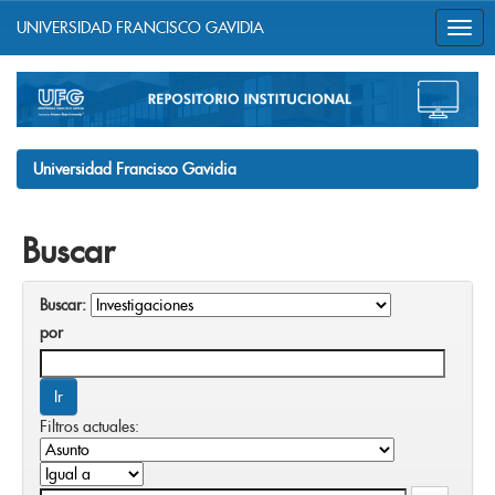
UNIVERSIDAD FRANCISCO GAVIDIA
Skip
navigation
Universidad Francisco Gavidia
Buscar
Buscar:
por
Filtros actuales: