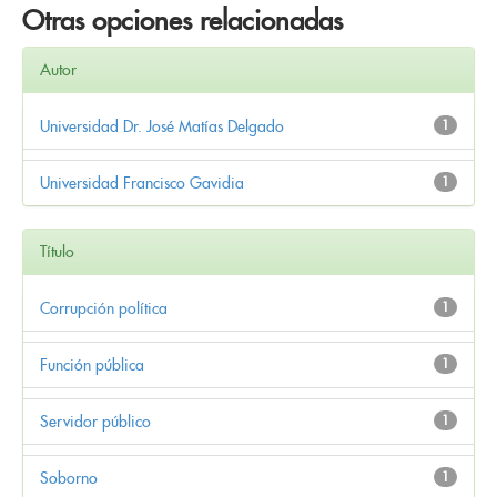
Otras opciones relacionadas
Autor
Universidad Dr. José Matías Delgado
1
Universidad Francisco Gavidia
1
Título
Corrupción política
1
Función pública
1
Servidor público
1
Soborno
1