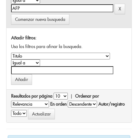
Comenzar nueva busqueda
Añadir filtros:
Usa los filtros para afinar la busqueda.
Resultados por página
|
Ordenar por
En orden
Autor/registro