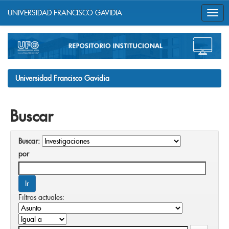
UNIVERSIDAD FRANCISCO GAVIDIA
Skip
navigation
Universidad Francisco Gavidia
Buscar
Buscar:
por
Filtros actuales: