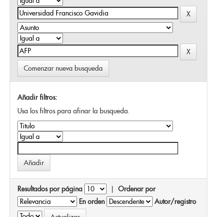
Comenzar nueva busqueda
Añadir filtros:
Usa los filtros para afinar la busqueda.
Resultados por página
|
Ordenar por
En orden
Autor/registro