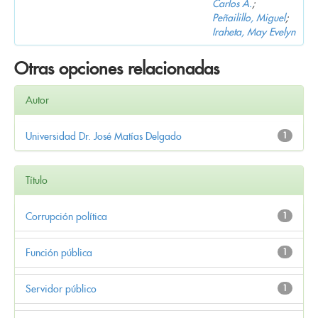
Carlos A.
;
Peñailillo, Miguel
;
Iraheta, May Evelyn
Otras opciones relacionadas
Autor
Universidad Dr. José Matías Delgado
1
Título
Corrupción política
1
Función pública
1
Servidor público
1