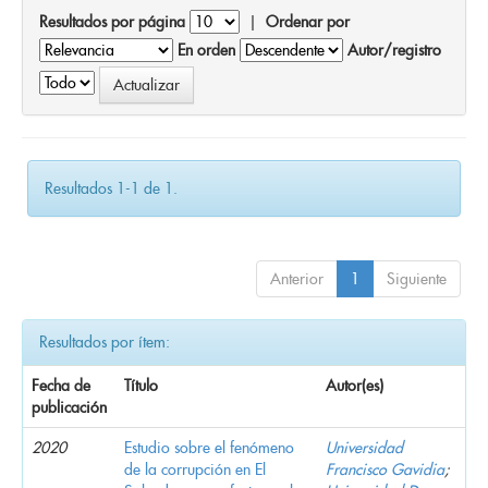
Resultados por página
|
Ordenar por
En orden
Autor/registro
Resultados 1-1 de 1.
Anterior
1
Siguiente
Resultados por ítem:
Fecha de
Título
Autor(es)
publicación
2020
Estudio sobre el fenómeno
Universidad
de la corrupción en El
Francisco Gavidia
;