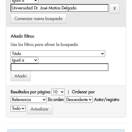
Comenzar nueva busqueda
Añadir filtros:
Usa los filtros para afinar la busqueda.
Resultados por página
|
Ordenar por
En orden
Autor/registro