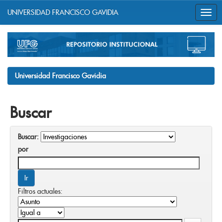
UNIVERSIDAD FRANCISCO GAVIDIA
Skip
navigation
Universidad Francisco Gavidia
Buscar
Buscar:
por
Filtros actuales: