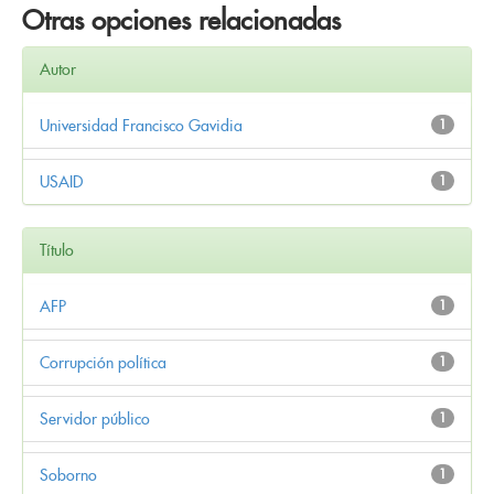
Otras opciones relacionadas
Autor
Universidad Francisco Gavidia
1
USAID
1
Título
AFP
1
Corrupción política
1
Servidor público
1
Soborno
1