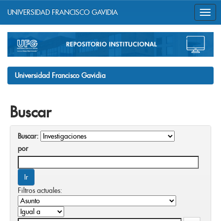
UNIVERSIDAD FRANCISCO GAVIDIA
Skip
navigation
Universidad Francisco Gavidia
Buscar
Buscar:
por
Filtros actuales: