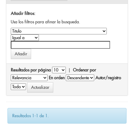
Añadir filtros:
Usa los filtros para afinar la busqueda.
Resultados por página
|
Ordenar por
En orden
Autor/registro
Resultados 1-1 de 1.