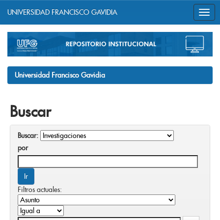
UNIVERSIDAD FRANCISCO GAVIDIA
Skip
navigation
Universidad Francisco Gavidia
Buscar
Buscar:
por
Filtros actuales: