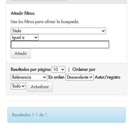
Añadir filtros:
Usa los filtros para afinar la busqueda.
Resultados por página
|
Ordenar por
En orden
Autor/registro
Resultados 1-1 de 1.