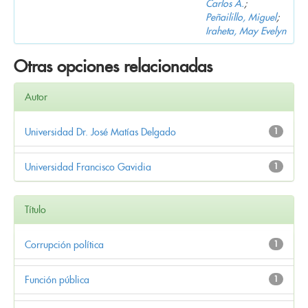
Carlos A.
;
Peñailillo, Miguel
;
Iraheta, May Evelyn
Otras opciones relacionadas
Autor
Universidad Dr. José Matías Delgado
1
Universidad Francisco Gavidia
1
Título
Corrupción política
1
Función pública
1