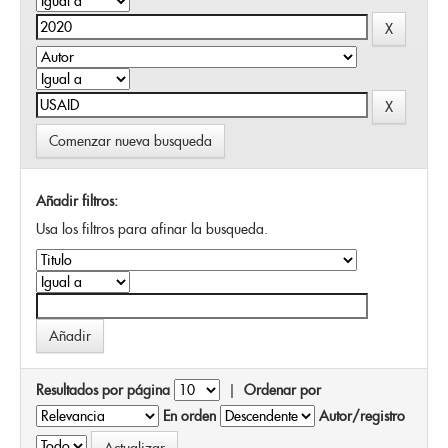
Comenzar nueva busqueda
Añadir filtros:
Usa los filtros para afinar la busqueda.
Resultados por página
|
Ordenar por
En orden
Autor/registro