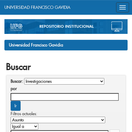
UNIVERSIDAD FRANCISCO GAVIDIA
Skip
navigation
Universidad Francisco Gavidia
Buscar
Buscar:
por
Filtros actuales: